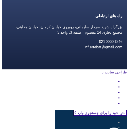
راه های ارتباطی
بزرگراه شهید سردار سلیمانی، روبروی خیابان کرمان، خیابان هدایتی،
مجتمع تجاری 14 معصوم ، طبقه 3، واحد 3
021-22321346
Mf.ertebat@gmail.com
طراحی سایت با
rayanweb.com