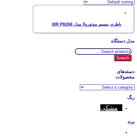
باطری بیسیم موتورولا مدل XIR P8268
مدل دستگاه
Search
for:
Search
دسته‌های
محصولات
رنگ
مشکی
برند
Hytera