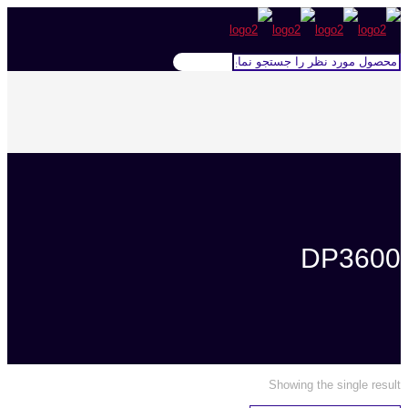
DP3600
Showing the single result