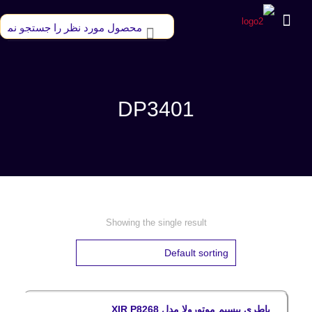
DP3401
Showing the single result
باطری بیسیم موتورولا مدل XIR P8268