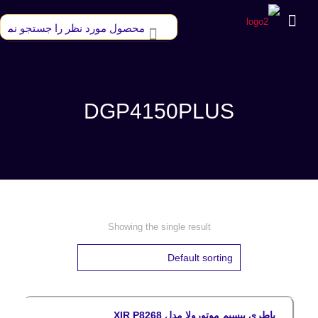
DGP4150PLUS
Showing the single result
باطری بیسیم موتورولا مدل XIR P8268