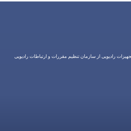
یزات رادیویی از سازمان تنظیم مقررات و ارتباطات رادیویی