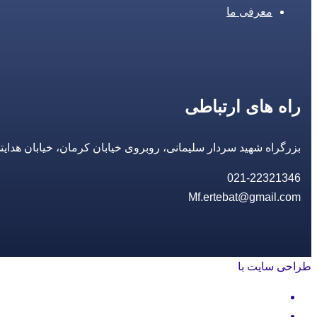
معرفی ما
راه های ارتباطی
بزرگراه شهید سردار سلیمانی، روبروی خیابان کرمان، خیابان هدایتی، مجتمع تجاری 14 مع
021-22321346
Mf.ertebat@gmail.com
طراحی سایت با
rayanweb.com