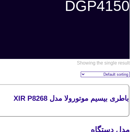
DGP4150
Showing the single result
باطری بیسیم موتورولا مدل XIR P8268
مدل دستگاه