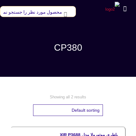
CP380
Showing all 2 results
باطری موتورولا مدل XIR P3688