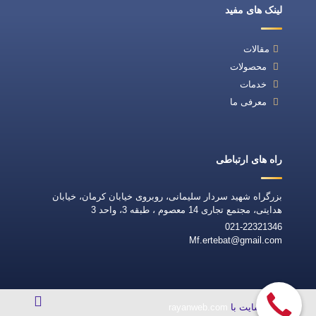
لینک های مفید
مقالات
محصولات
خدمات
معرفی ما
راه های ارتباطی
بزرگراه شهید سردار سلیمانی، روبروی خیابان کرمان، خیابان
هدایتی، مجتمع تجاری 14 معصوم ، طبقه 3، واحد 3
021-22321346
Mf.ertebat@gmail.com
طراحی سایت با
rayanweb.com