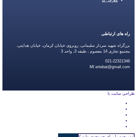
معرفی ما
راه های ارتباطی
بزرگراه شهید سردار سلیمانی، روبروی خیابان کرمان، خیابان هدایتی،
مجتمع تجاری 14 معصوم ، طبقه 3، واحد 3
021-22321346
Mf.ertebat@gmail.com
طراحی سایت با
rayanweb.com