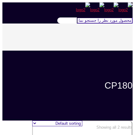
CP180
Showing all 2 results