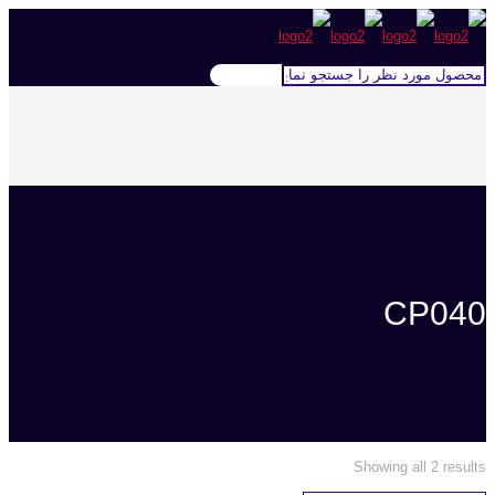
CP040
Showing all 2 results