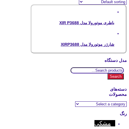
باطری موتورولا مدل XIR P3688
شارژر موتورولا مدل XIRP3688
مدل دستگاه
Search
for:
Search
دسته‌های
محصولات
رنگ
مشکی