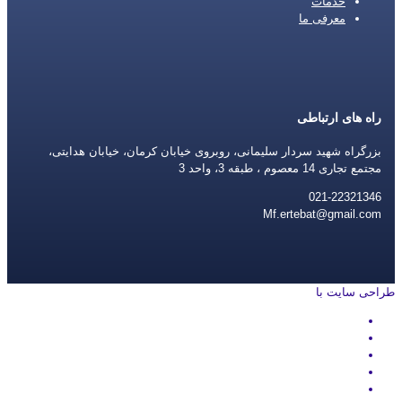
خدمات
معرفی ما
راه های ارتباطی
بزرگراه شهید سردار سلیمانی، روبروی خیابان کرمان، خیابان هدایتی،
مجتمع تجاری 14 معصوم ، طبقه 3، واحد 3
021-22321346
Mf.ertebat@gmail.com
طراحی سایت با
rayanweb.com