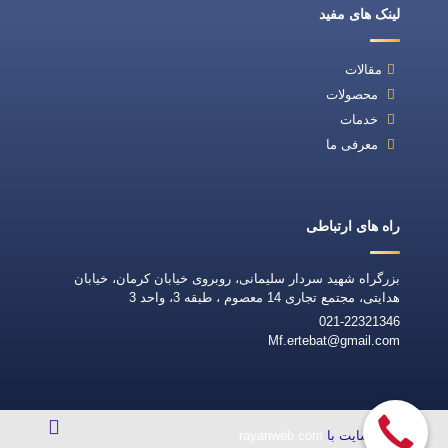
لینک های مفید
مقالات
محصولات
خدمات
معرفی ما
راه های ارتباطی
بزرگراه شهید سردار سلیمانی، روبروی خیابان کرمان، خیابان
هدایتی، مجتمع تجاری 14 معصوم ، طبقه 3، واحد 3
021-22321346
Mf.ertebat@gmail.com
طراحی سایت با
rayanweb.com