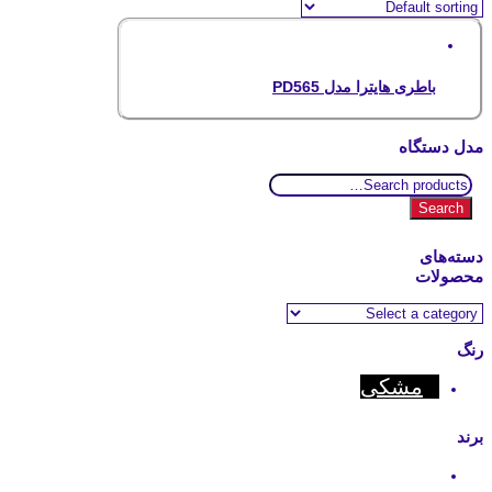
باطری هایترا مدل PD565
مدل دستگاه
Search
for:
Search
دسته‌های
محصولات
رنگ
مشکی
برند
Hytera