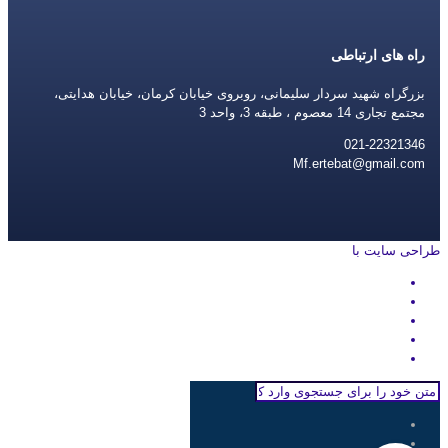
راه های ارتباطی
بزرگراه شهید سردار سلیمانی، روبروی خیابان کرمان، خیابان هدایتی،
مجتمع تجاری 14 معصوم ، طبقه 3، واحد 3
021-22321346
Mf.ertebat@gmail.com
طراحی سایت با
rayanweb.com