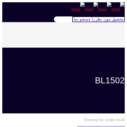
BL1502
Showing the single result