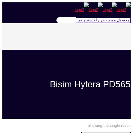
Bisim Hytera PD565
Showing the single result