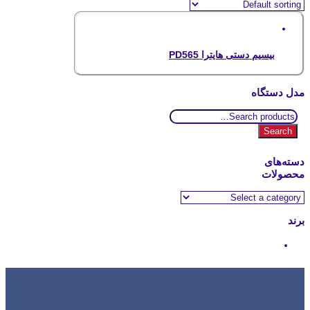
بیسیم دستی هایترا PD565
مدل دستگاه
Search
for:
Search
دسته‌های
محصولات
برند
Hytera