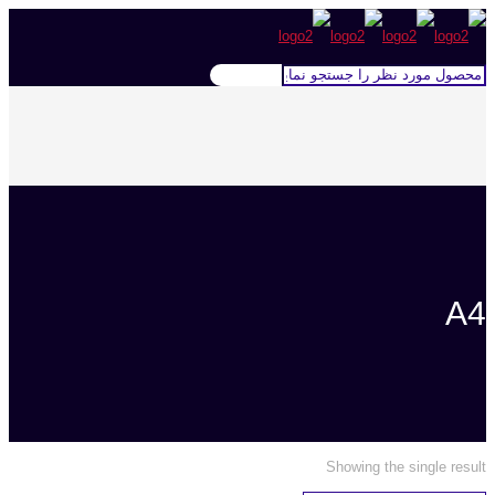
A4
Showing the single result