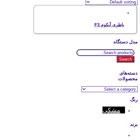
باطری آیکوم F3
مدل دستگاه
Search
for:
Search
دسته‌های
محصولات
رنگ
مشکی
برند
Icom