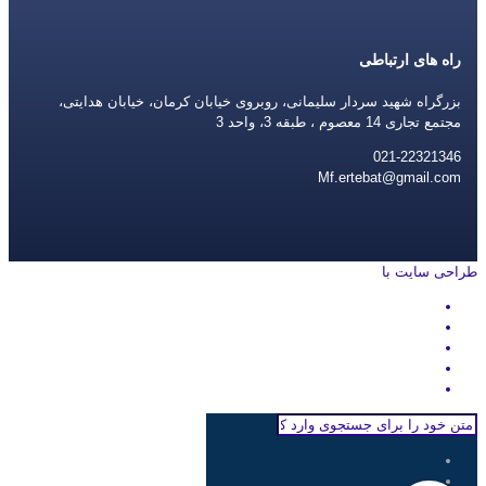
راه های ارتباطی
بزرگراه شهید سردار سلیمانی، روبروی خیابان کرمان، خیابان هدایتی،
مجتمع تجاری 14 معصوم ، طبقه 3، واحد 3
021-22321346
Mf.ertebat@gmail.com
طراحی سایت با
rayanweb.com