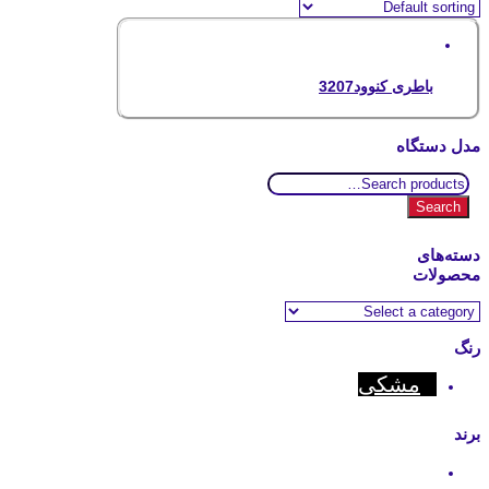
باطری کنوود3207
مدل دستگاه
Search
for:
Search
دسته‌های
محصولات
رنگ
مشکی
برند
Kenwood