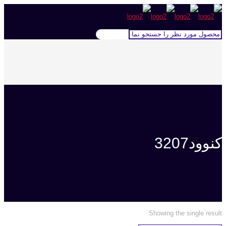
کنوود3207
Showing the single result