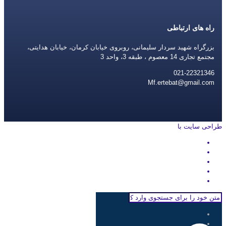
راه های ارتباطی
بزرگراه شهید سردار سلیمانی، روبروی خیابان کرمان، خیابان هدایتی،
مجتمع تجاری 14 معصوم ، طبقه 3، واحد 3
021-22321346
Mf.ertebat@gmail.com
طراحی سایت با
rayanweb.com