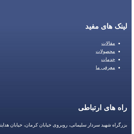
لینک های مفید
مقالات
محصولات
خدمات
معرفی ما
راه های ارتباطی
بزرگراه شهید سردار سلیمانی، روبروی خیابان کرمان، خیابان هدایتی، مجتمع تجاری 14 مع