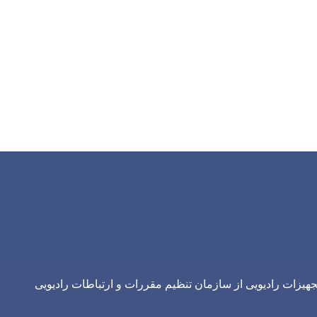
یزات رادیویی از سازمان تنظیم مقررات و ارتباطات رادیویی