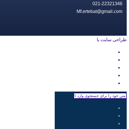
021-22321346
Mf.ertebat@gmail.com
طراحی سایت با
rayanweb.com