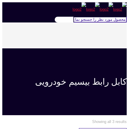
کابل رابط بیسیم خودرویی
Showing all 3 results