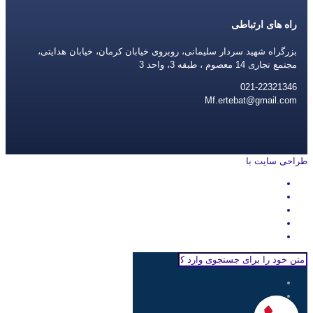
راه های ارتباطی
بزرگراه شهید سردار سلیمانی، روبروی خیابان کرمان، خیابان هدایتی،
مجتمع تجاری 14 معصوم ، طبقه 3، واحد 3
021-22321346
Mf.ertebat@gmail.com
طراحی سایت با
rayanweb.com