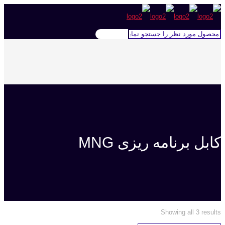
کابل برنامه ریزی MNG
Showing all 3 results