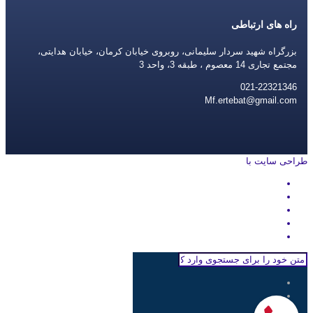
راه های ارتباطی
بزرگراه شهید سردار سلیمانی، روبروی خیابان کرمان، خیابان هدایتی،
مجتمع تجاری 14 معصوم ، طبقه 3، واحد 3
021-22321346
Mf.ertebat@gmail.com
طراحی سایت با
rayanweb.com