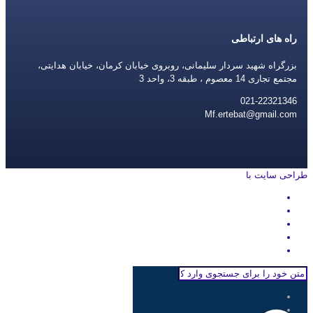
راه های ارتباطی
بزرگراه شهید سردار سلیمانی، روبروی خیابان کرمان، خیابان هدایتی،
مجتمع تجاری 14 معصوم ، طبقه 3، واحد 3
021-22321346
Mf.ertebat@gmail.com
طراحی سایت با
rayanweb.com