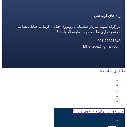
راه های ارتباطی
بزرگراه شهید سردار سلیمانی، روبروی خیابان کرمان، خیابان هدایتی،
مجتمع تجاری 14 معصوم ، طبقه 3، واحد 3
021-22321346
Mf.ertebat@gmail.com
طراحی سایت با
rayanweb.com