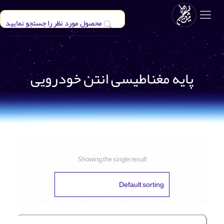
پایه مغناطیسی انتن خودرویی
Showing the single result