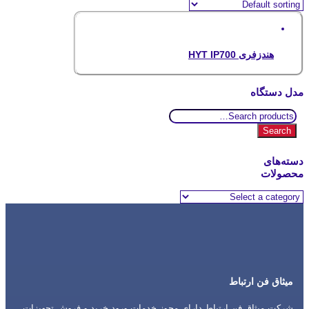
هندزفری HYT IP700
مدل دستگاه
Search
for:
Search
دسته‌های
محصولات
میثاق فن ارتباط
شرکت میثاق فن ارتباط دارای مجوز خدمات ورود خرید و فروش تجهیزات