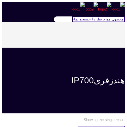
هندزفریIP700
Showing the single result