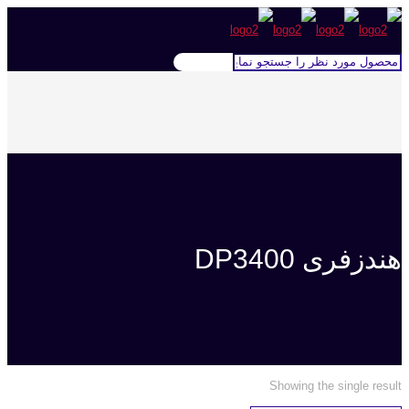
هندزفری DP3400
Showing the single result