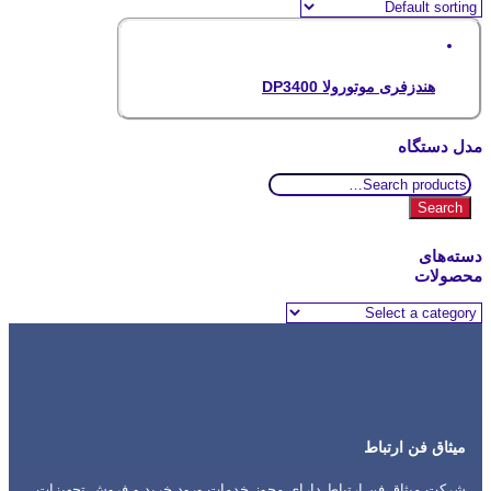
هندزفری موتورولا DP3400
مدل دستگاه
Search
for:
Search
دسته‌های
محصولات
میثاق فن ارتباط
شرکت میثاق فن ارتباط دارای مجوز خدمات ورود خرید و فروش تجهیزات