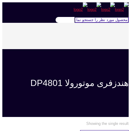
هندزفری موتورولا DP4801
Showing the single result