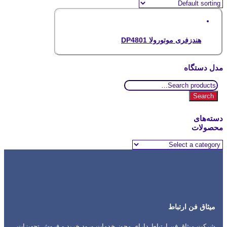
هندزفری موتورولا DP4801
مدل دستگاه
Search
for:
Search
دسته‌های
محصولات
میثاق فن ارتباط
شرکت میثاق فن ارتباط دارای مجوز خدمات ورود خرید و فروش تجهیزات