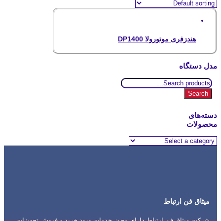
هندزفری موتورولا DP1400
مدل دستگاه
Search
for:
Search
دسته‌های
محصولات
میثاق فن ارتباط
شرکت میثاق فن ارتباط دارای مجوز خدمات ورود خرید و فروش تجهیزات