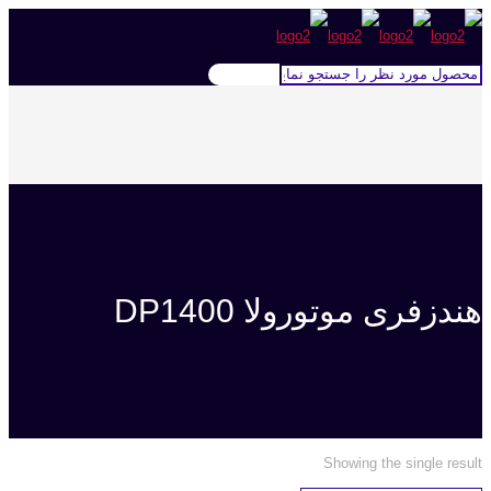
هندزفری موتورولا DP1400
Showing the single result