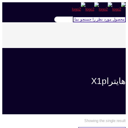
هایتراX1p
Showing the single result