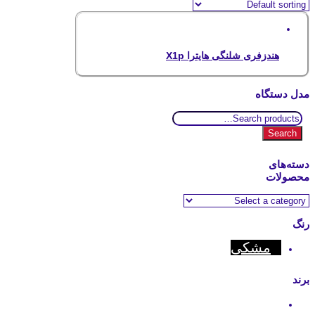
هندزفری شلنگی هایترا X1p
مدل دستگاه
Search
for:
Search
دسته‌های
محصولات
رنگ
مشکی
برند
Hytera