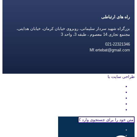
راه های ارتباطی
بزرگراه شهید سردار سلیمانی، روبروی خیابان کرمان، خیابان هدایتی،
مجتمع تجاری 14 معصوم ، طبقه 3، واحد 3
021-22321346
Mf.ertebat@gmail.com
طراحی سایت با
rayanweb.com