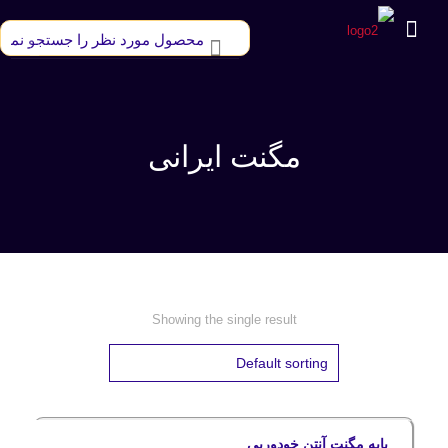
مگنت ایرانی
Showing the single result
پایه مگنت آنتن خودوریی