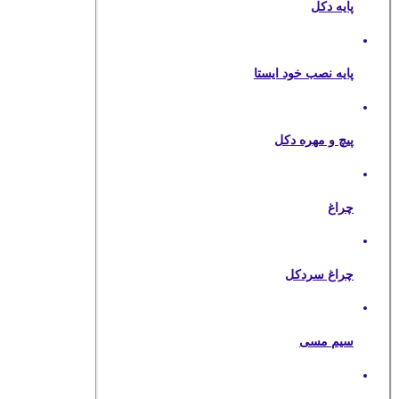
پایه دکل
پایه نصب خود ایستا
پیچ و مهره دکل
چراغ
چراغ سردکل
سیم مسی