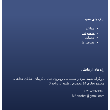
لینک های مفید
مقالات
محصولات
خدمات
معرفی ما
راه های ارتباطی
بزرگراه شهید سردار سلیمانی، روبروی خیابان کرمان، خیابان هدایتی،
مجتمع تجاری 14 معصوم ، طبقه 3، واحد 3
021-22321346
Mf.ertebat@gmail.com