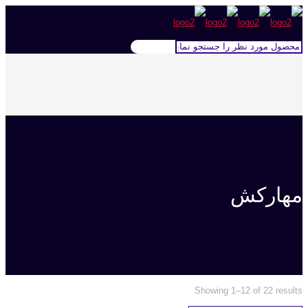
مهارکش
Showing 1–12 of 22 results