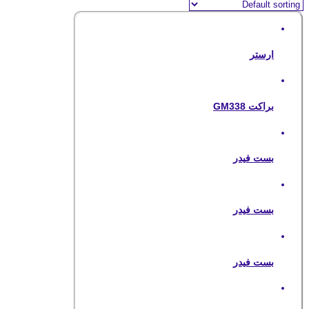
ارستر
براکت GM338
بست فیدر
بست فیدر
بست فیدر