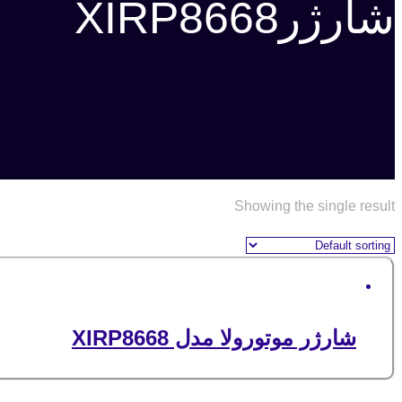
شارژرXIRP8668
Showing the single result
شارژر موتورولا مدل XIRP8668