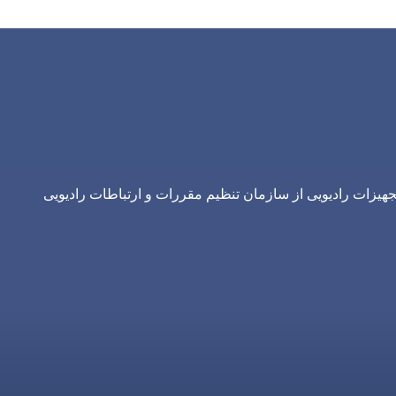
یزات رادیویی از سازمان تنظیم مقررات و ارتباطات رادیویی