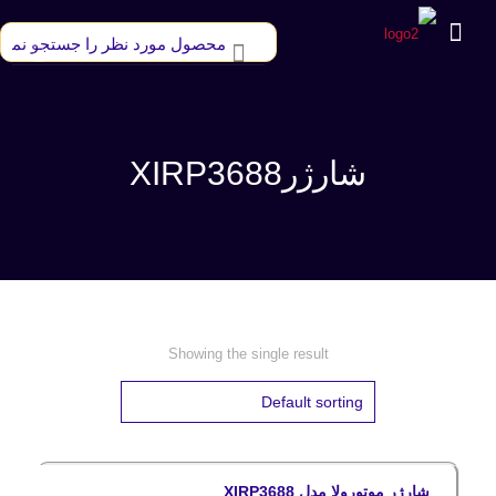
شارژرXIRP3688
Showing the single result
شارژر موتورولا مدل XIRP3688