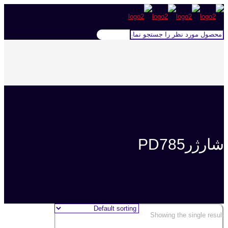
شارژرPD785
Showing the single result