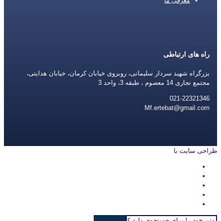
معرفی ما
راه های ارتباطی
بزرگراه شهید سردار سلیمانی، روبروی خیابان کرمان، خیابان هدایتی،
مجتمع تجاری 14 معصوم ، طبقه 3، واحد 3
021-22321346
Mf.ertebat@gmail.com
طراحی سایت با
rayanweb.com