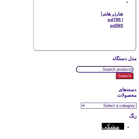
شارژر هایترا
pd785 /
pd565
مدل دستگاه
Search
for:
Search
دسته‌های
محصولات
رنگ
مشکی