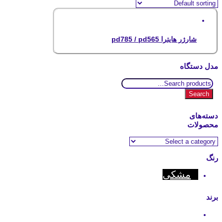
شارژر هایترا pd785 / pd565
مدل دستگاه
Search
for:
Search
دسته‌های
محصولات
رنگ
مشکی
برند
Motorola