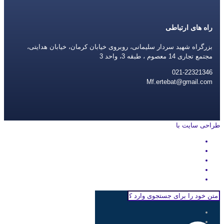
راه های ارتباطی
بزرگراه شهید سردار سلیمانی، روبروی خیابان کرمان، خیابان هدایتی،
مجتمع تجاری 14 معصوم ، طبقه 3، واحد 3
021-22321346
Mf.ertebat@gmail.com
طراحی سایت با
rayanweb.com