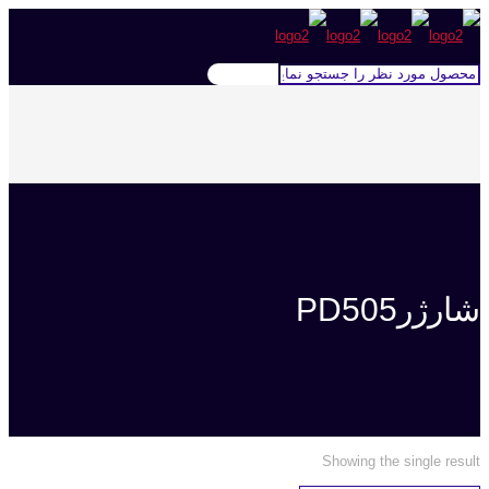
شارژرPD505
Showing the single result