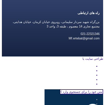
راه های ارتباطی
بزرگراه شهید سردار سلیمانی، روبروی خیابان کرمان، خیابان هدایتی،
مجتمع تجاری 14 معصوم ، طبقه 3، واحد 3
021-22321346
Mf.ertebat@gmail.com
طراحی سایت با
rayanweb.com