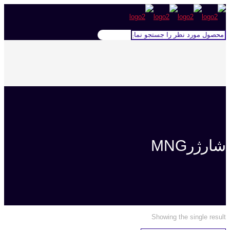
شارژرMNG
Showing the single result