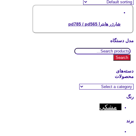
شارژر هایترا pd785 / pd565
مدل دستگاه
Search
for:
Search
دسته‌های
محصولات
رنگ
مشکی
برند
Motorola