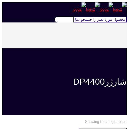
شارژرDP4400
Showing the single result