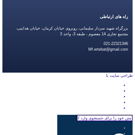
راه های ارتباطی
بزرگراه شهید سردار سلیمانی، روبروی خیابان کرمان، خیابان هدایتی،
مجتمع تجاری 14 معصوم ، طبقه 3، واحد 3
021-22321346
Mf.ertebat@gmail.com
طراحی سایت با
rayanweb.com