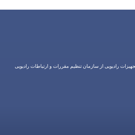
یزات رادیویی از سازمان تنظیم مقررات و ارتباطات رادیویی