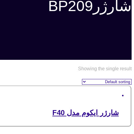
شارژرBP209
Showing the single result
شارژر ایکوم مدل F40