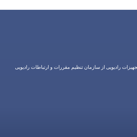
یزات رادیویی از سازمان تنظیم مقررات و ارتباطات رادیویی