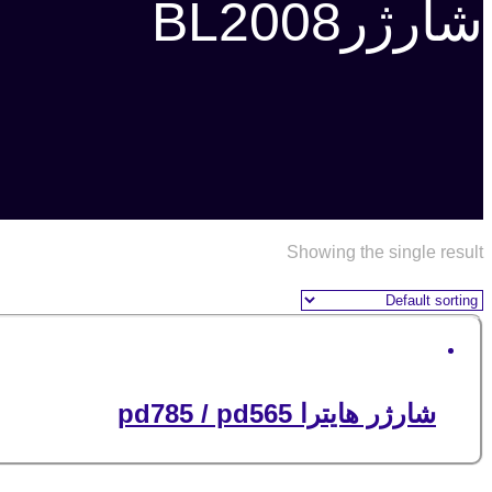
شارژرBL2008
Showing the single result
شارژر هایترا pd785 / pd565