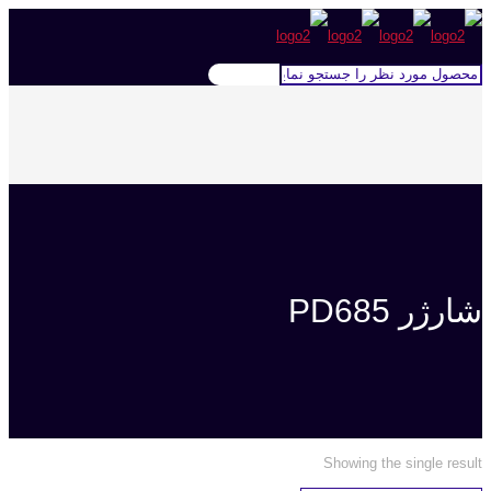
شارژر PD685
Showing the single result