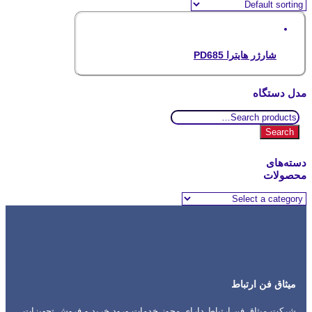
شارژر هایترا PD685
مدل دستگاه
Search
for:
Search
دسته‌های
محصولات
میثاق فن ارتباط
شرکت میثاق فن ارتباط دارای مجوز خدمات ورود خرید و فروش تجهیزات