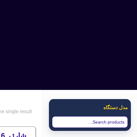
مدل دستگاه
e single result
شارژر 6 خانه ایکوم F40