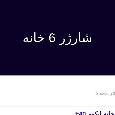
شارژر 6 خانه
Showing th