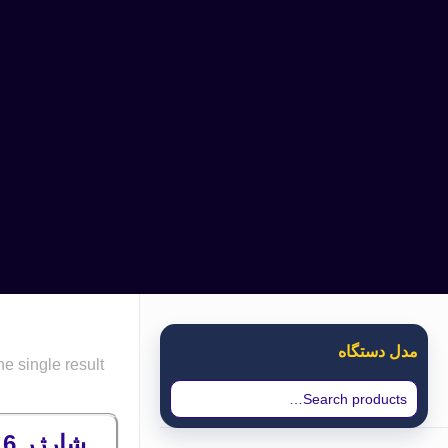
مدل دستگاه
e single result
شارژر 6 خانه موتورولا