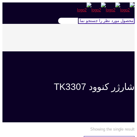
شارژر کنوود TK3307
Showing the single result