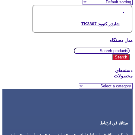
شارژر کنوود TK3307
مدل دستگاه
Search
for:
Search
دسته‌های
محصولات
میثاق فن ارتباط
شرکت میثاق فن ارتباط دارای مجوز خدمات ورود خرید و فروش تجهیزات