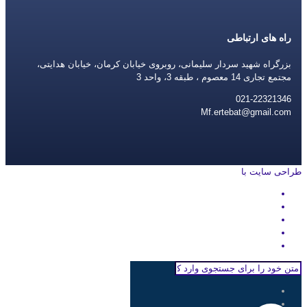
راه های ارتباطی
بزرگراه شهید سردار سلیمانی، روبروی خیابان کرمان، خیابان هدایتی،
مجتمع تجاری 14 معصوم ، طبقه 3، واحد 3
021-22321346
Mf.ertebat@gmail.com
طراحی سایت با
rayanweb.com