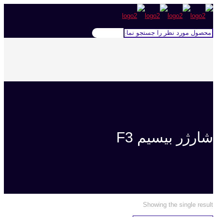
شارژر بیسیم F3
Showing the single result