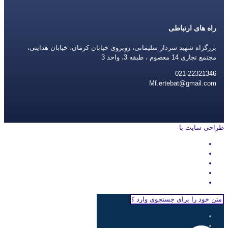
راه های ارتباطی
بزرگراه شهید سردار سلیمانی، روبروی خیابان کرمان، خیابان هدایتی،
مجتمع تجاری 14 معصوم ، طبقه 3، واحد 3
021-22321346
Mf.ertebat@gmail.com
طراحی سایت با
rayanweb.com