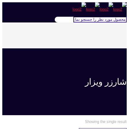
شارزر ویزار
Showing the single result