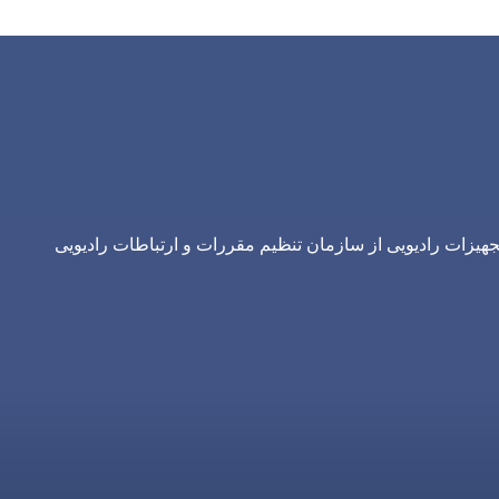
یزات رادیویی از سازمان تنظیم مقررات و ارتباطات رادیویی