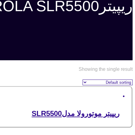
ریپیترMOTOROLA SLR5500
Showing the single result
ریپیتر موتورولا مدلSLR5500