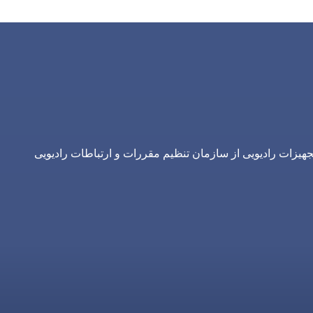
یزات رادیویی از سازمان تنظیم مقررات و ارتباطات رادیویی