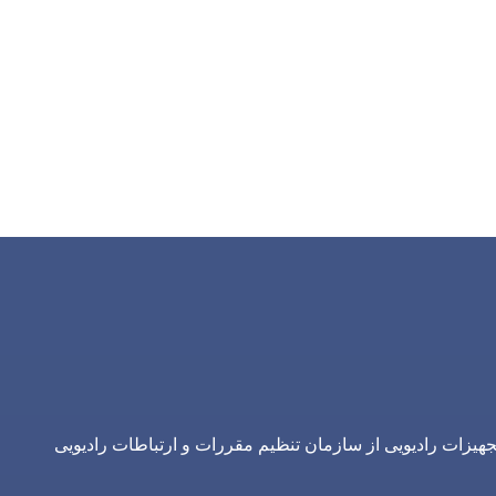
یزات رادیویی از سازمان تنظیم مقررات و ارتباطات رادیویی