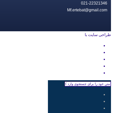
021-22321346
Mf.ertebat@gmail.com
طراحی سایت با
rayanweb.com