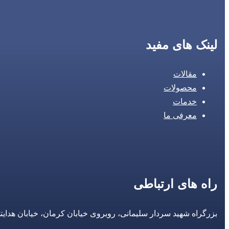
لینک های مفید
مقالات
محصولات
خدمات
معرفی ما
راه های ارتباطی
بزرگراه شهید سردار سلیمانی، روبروی خیابان کرمان، خیابان هدایتی، مجتمع تجاری 14 مع