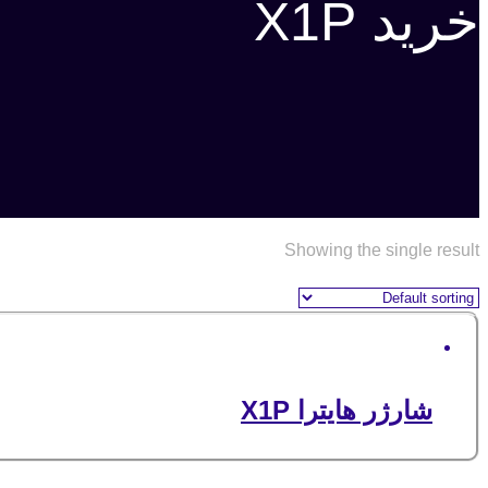
خرید X1P
Showing the single result
شارژر هایترا X1P