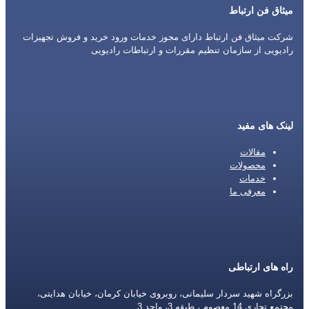
میثاق فن ارتباط
شرکت میثاق فن ارتباط دارای مجوز خدمات ورود خرید و فروش تجهیزات
رادیویی از سازمان تنظیم مقررات و ارتباطات رادیویی
لینک های مفید
مقالات
محصولات
خدمات
معرفی ما
راه های ارتباطی
بزرگراه شهید سردار سلیمانی، روبروی خیابان کرمان، خیابان هدایتی،
مجتمع تجاری 14 معصوم ، طبقه 3، واحد 3