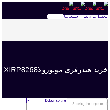
خرید هندزفری موتورولاXIRP8268
Showing the single result