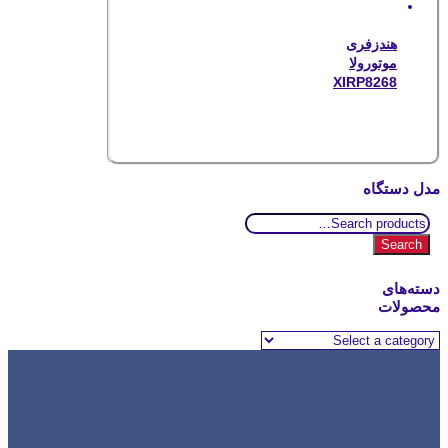
هندزفری
موتورولا
XIRP8268
مدل دستگاه
Search
for:
Search
دسته‌های
محصولات