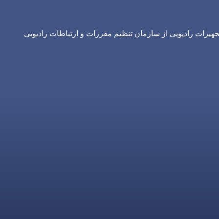
یزات رادیویی از سازمان تنظیم مقررات و ارتباطات رادیویی