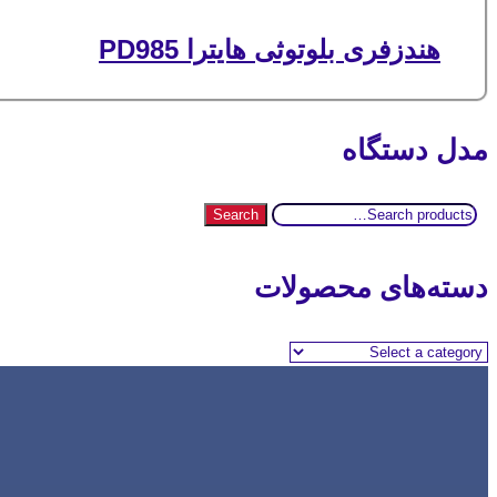
هندزفری بلوتوثی هایترا PD985
مدل دستگاه
Search
Search
for:
دسته‌های محصولات