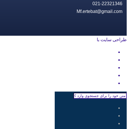
021-22321346
Mf.ertebat@gmail.com
طراحی سایت با
rayanweb.com