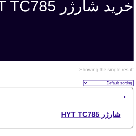
خرید شارژر HYT TC785
Showing the single result
شارژر HYT TC785