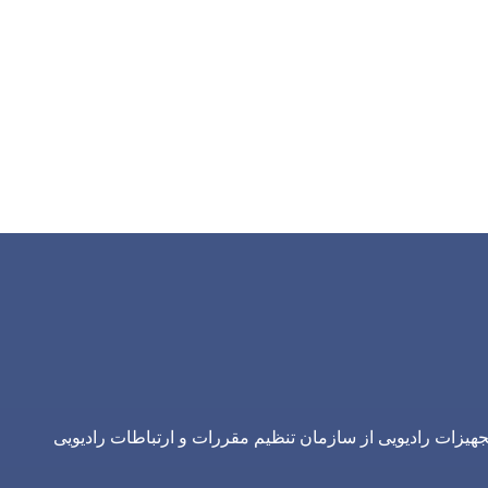
یزات رادیویی از سازمان تنظیم مقررات و ارتباطات رادیویی