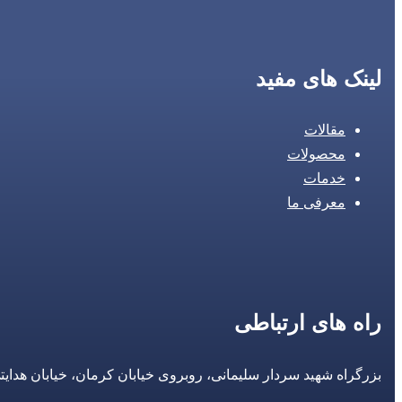
لینک های مفید
مقالات
محصولات
خدمات
معرفی ما
راه های ارتباطی
بزرگراه شهید سردار سلیمانی، روبروی خیابان کرمان، خیابان هدایتی، مجتمع تجاری 14 مع