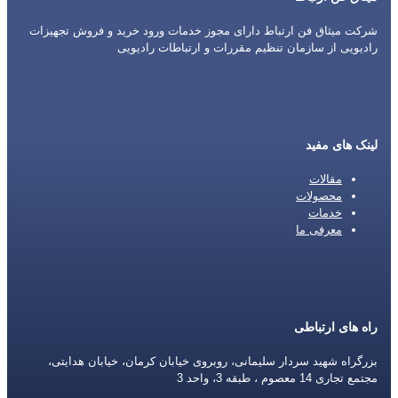
شرکت میثاق فن ارتباط دارای مجوز خدمات ورود خرید و فروش تجهیزات
رادیویی از سازمان تنظیم مقررات و ارتباطات رادیویی
لینک های مفید
مقالات
محصولات
خدمات
معرفی ما
راه های ارتباطی
بزرگراه شهید سردار سلیمانی، روبروی خیابان کرمان، خیابان هدایتی،
مجتمع تجاری 14 معصوم ، طبقه 3، واحد 3