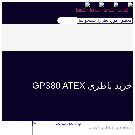
خرید باطری GP380 ATEX
Showing the single result