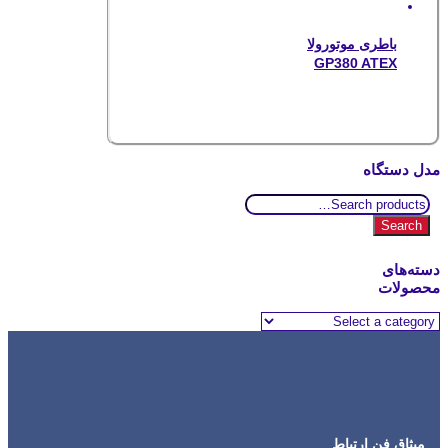
باطری موتورولا
GP380 ATEX
مدل دستگاه
Search
for:
Search
دسته‌های
محصولات
میثاق فن ارتباط