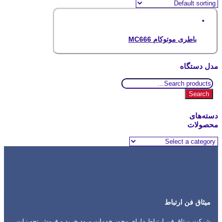
باطری موتوکام MC666
مدل دستگاه
Search
for:
Search
دسته‌های
محصولات
میثاق فن ارتباط
شرکت میثاق فن ارتباط دارای مجوز خدمات ورود خرید و فروش تجهیزات