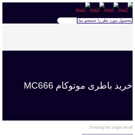
خرید باطری موتوکام MC666
Showing the single result