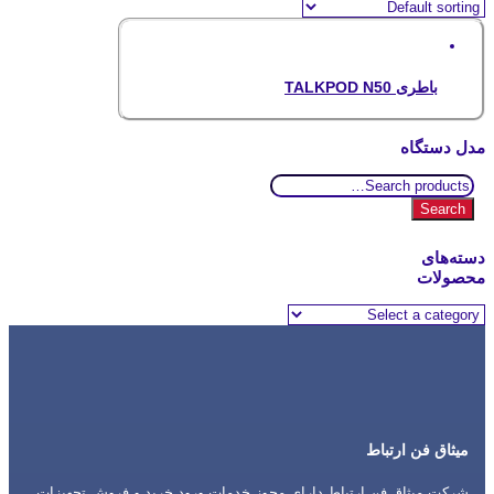
باطری TALKPOD N50
مدل دستگاه
Search
for:
Search
دسته‌های
محصولات
میثاق فن ارتباط
شرکت میثاق فن ارتباط دارای مجوز خدمات ورود خرید و فروش تجهیزات