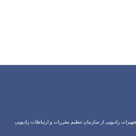
یزات رادیویی از سازمان تنظیم مقررات و ارتباطات رادیویی