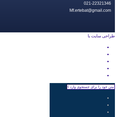
021-22321346
Mf.ertebat@gmail.com
طراحی سایت با
rayanweb.com