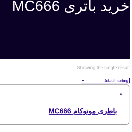
خرید باتری MC666
Showing the single result
باطری موتوکام MC666