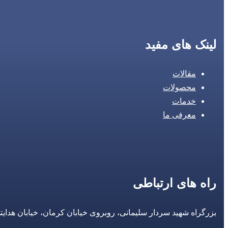
لینک های مفید
مقالات
محصولات
خدمات
معرفی ما
راه های ارتباطی
بزرگراه شهید سردار سلیمانی، روبروی خیابان کرمان، خیابان هدایتی، مجتمع تجاری 14 مع