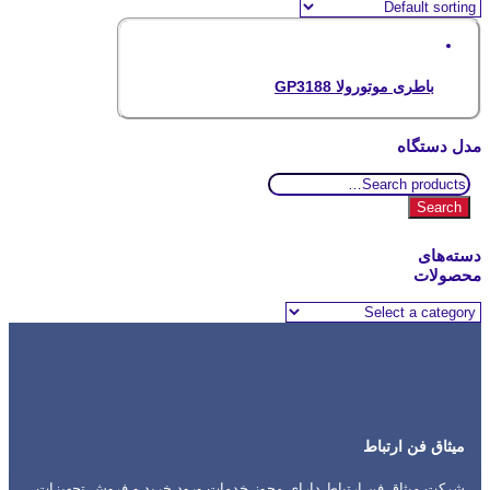
باطری موتورولا GP3188
مدل دستگاه
Search
for:
Search
دسته‌های
محصولات
میثاق فن ارتباط
شرکت میثاق فن ارتباط دارای مجوز خدمات ورود خرید و فروش تجهیزات