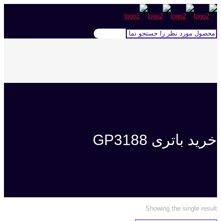
خرید باتری GP3188
Showing the single result